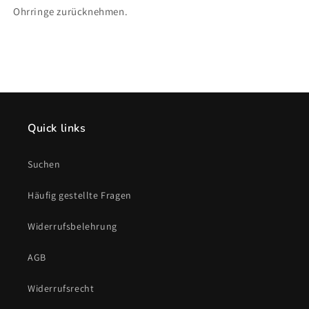
Ohrringe zurücknehmen.
Quick links
Suchen
Häufig gestellte Fragen
Widerrufsbelehrung
AGB
Widerrufsrecht